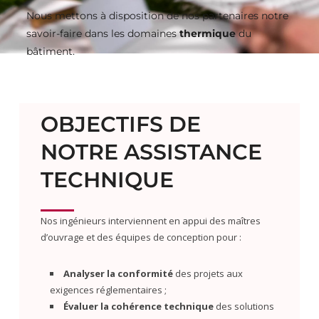
Nous mettons à disposition de nos partenaires notre
savoir-faire dans les domaines
thermique
du
bâtiment.
OBJECTIFS DE
NOTRE ASSISTANCE
TECHNIQUE
Nos ingénieurs interviennent en appui des maîtres
d’ouvrage et des équipes de conception pour :
Analyser la conformité
des projets aux
exigences réglementaires ;
Évaluer la cohérence technique
des solutions