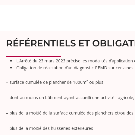
RÉFÉRENTIELS ET OBLIGAT
L’
Arrêté du 23 mars 2023
précise les modalités d’application 
Obligation de réalisation d’un diagnostic PEMD sur certaines
– surface cumulée de plancher de
1000m² ou plus
– dont au moins un bâtiment ayant accueilli une activité : agricole, 
– plus de la moitié de la surface cumulée des planchers et/ou des c
– plus de la moitié des huisseries extérieures