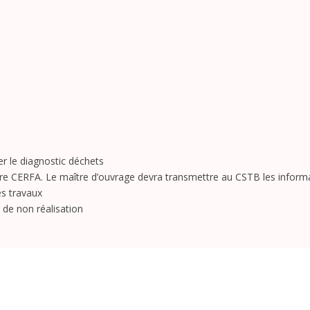
er le
diagnostic déchets
re CERFA. Le maître d’ouvrage devra transmettre au CSTB les informa
es travaux
 de non réalisation