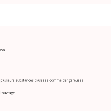
tion
 ou plusieurs substances classées comme dangereuses
 l’ouvrage