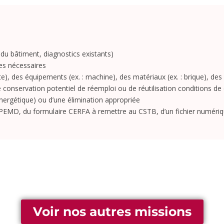
 du bâtiment, diagnostics existants)
res nécessaires
orte), des équipements (ex. : machine), des matériaux (ex. : brique), de
de conservation potentiel de réemploi ou de réutilisation conditions d
 énergétique) ou d’une élimination appropriée
PEMD, du formulaire CERFA à remettre au CSTB, d’un fichier numériqu
Voir nos autres missions