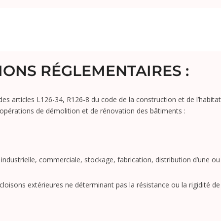
IONS RÉGLEMENTAIRES :
des articles L126-34, R126-8 du code de la construction et de l’habita
 opérations de démolition et de rénovation des bâtiments :
industrielle,
commerciale, stockage, fabrication, distribution d’une
loisons extérieures ne déterminant pas la résistance ou la rigidité de