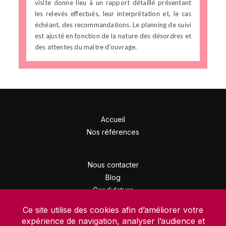
visite donne lieu à un rapport détaillé présentant
les relevés effectués, leur interprétation et, le cas
échéant, des recommandations. Le planning de suivi
est ajusté en fonction de la nature des désordres et
des attentes du maître d’ouvrage.
Accueil
Nos références
Nous contacter
Blog
Candidature
Mentions légales