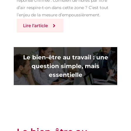
réponse chiffrée : combien de fibres par litre
d’air respire-t-on dans cette zone ? C’est tout
l’enjeu de la mesure d’empoussièrement.
Lire l'article
Le bien-être au travail : une
question simple, mais
essentielle