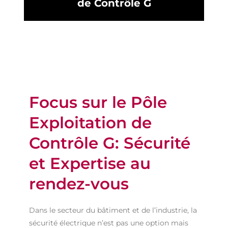
de Contrôle G
Focus sur le Pôle
Exploitation de
Contrôle G: Sécurité
et Expertise au
rendez-vous
Dans le secteur du bâtiment et de l’industrie, la
sécurité électrique n’est pas une option mais