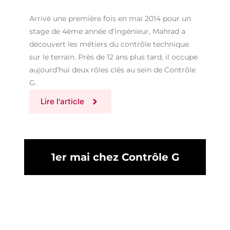
Arrivé une première fois en mai 2014 pour un
stage de 4ème année d’ingénieur, Mahrad a
découvert les métiers du contrôle technique
sur le terrain. Près de 12 ans plus tard, il occupe
aujourd’hui deux rôles clés au sein de Contrôle
G.
Lire l'article
1er mai chez Contrôle G