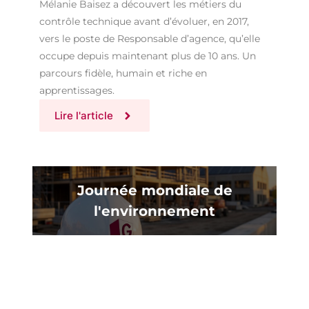
Mélanie Baisez a découvert les métiers du
contrôle technique avant d’évoluer, en 2017,
vers le poste de Responsable d’agence, qu’elle
occupe depuis maintenant plus de 10 ans. Un
parcours fidèle, humain et riche en
apprentissages.
Lire l'article
Journée mondiale de
l'environnement