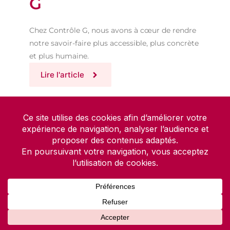
G
Chez Contrôle G, nous avons à cœur de rendre
notre savoir-faire plus accessible, plus concrète
et plus humaine.
Lire l'article
Séminaire annuel 2025