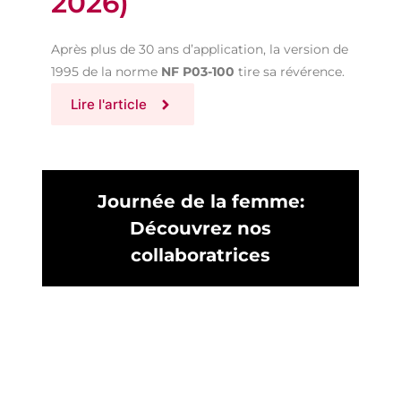
2026)
Après plus de 30 ans d’application, la version de
1995 de la norme
NF P03-100
tire sa révérence.
Lire l'article
Journée de la femme:
Découvrez nos
collaboratrices