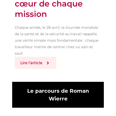
cœur de chaque
mission
Chaque année, le 28 avril, la Journée mondiale
de la santé et de la sécurité au travail rappelle
une vérité simple mais fondamentale : chaque
travailleur mérite de rentrer chez lui sain et
sauf.
Lire l'article
Le parcours de Roman
Wierre