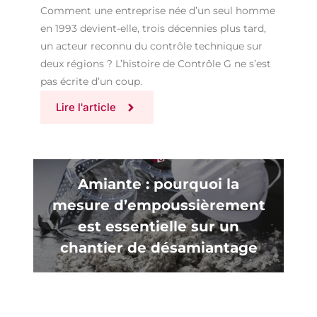
Comment une entreprise née d’un seul homme
en 1993 devient-elle, trois décennies plus tard,
un acteur reconnu du contrôle technique sur
deux régions ? L’histoire de Contrôle G ne s’est
pas écrite d’un coup.
Lire l'article
Amiante : pourquoi la
mesure d’empoussièrement
est essentielle sur un
chantier de désamiantage