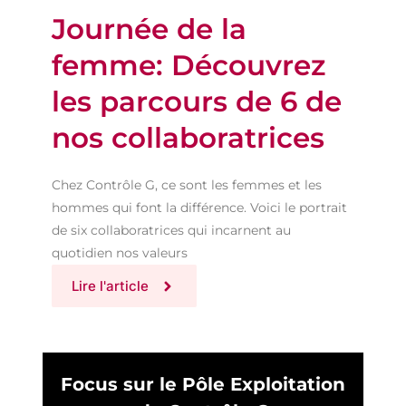
Journée de la
femme: Découvrez
les parcours de 6 de
nos collaboratrices
Chez Contrôle G, ce sont les femmes et les
hommes qui font la différence. Voici le portrait
de six collaboratrices qui incarnent au
quotidien nos valeurs
Lire l'article
Focus sur le Pôle Exploitation