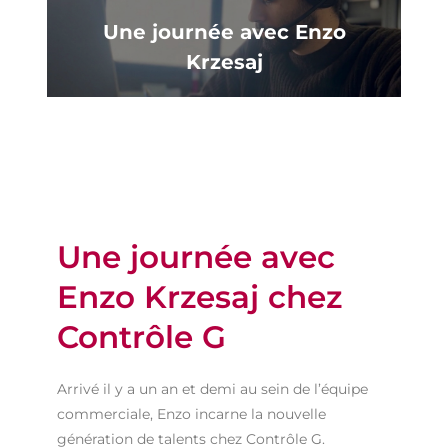
Une journée avec Enzo
Krzesaj
Une journée avec
Enzo Krzesaj chez
Contrôle G
Arrivé il y a un an et demi au sein de l’équipe
commerciale, Enzo incarne la nouvelle
génération de talents chez Contrôle G.