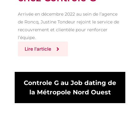
Arrivée en décembre 2022 au sein de l’agence
de Roncq, Justine Tondeur rejoint le service de
recouvrement et clientèle pour renforcer
l’équipe.
Lire l'article
Controle G au Job dating de
la Métropole Nord Ouest